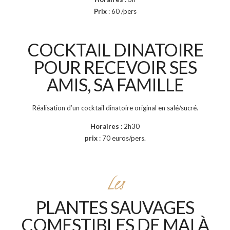
Prix
: 60 /pers
COCKTAIL DINATOIRE
POUR RECEVOIR SES
AMIS, SA FAMILLE
Réalisation d’un cocktail dinatoire original en salé/sucré.
Horaires
: 2h30
prix
: 70 euros/pers.
Les
PLANTES SAUVAGES
COMESTIBLES DE MAI À