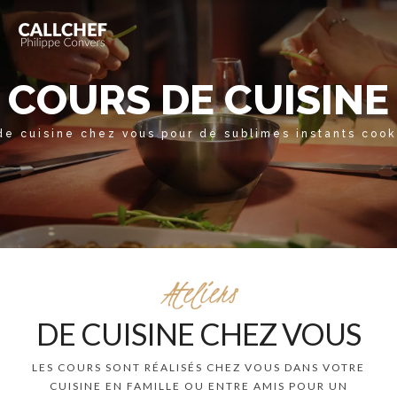
COURS DE CUISINE
 de cuisine chez vous pour de sublimes instants cook
Ateliers
DE CUISINE CHEZ VOUS
LES COURS SONT RÉALISÉS CHEZ VOUS DANS VOTRE
CUISINE EN FAMILLE OU ENTRE AMIS POUR UN