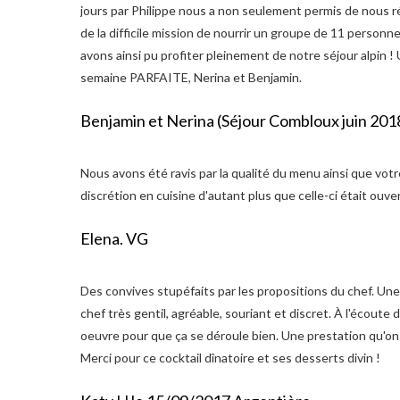
jours par Philippe nous a non seulement permis de nous ré
de la difficile mission de nourrir un groupe de 11 perso
avons ainsi pu profiter pleinement de notre séjour alpin !
semaine PARFAITE, Nerina et Benjamin.
Benjamin et Nerina (Séjour Combloux juin 201
Nous avons été ravis par la qualité du menu ainsi que votr
discrétion en cuisine d'autant plus que celle-ci était ouve
Elena. VG
Des convives stupéfaits par les propositions du chef. Un
chef très gentil, agréable, souriant et discret. À l'écoute 
oeuvre pour que ça se déroule bien. Une prestation qu'on 
Merci pour ce cocktail dînatoire et ses desserts divin !