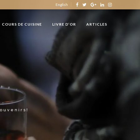
English
COURS DE CUISINE
LIVRE D’OR
ARTICLES
souvenirs!