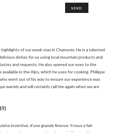
-Savoie!
highlights of our week stay in Chamonix. He is a talented
elicious dishes for us using local mountain products and
c tastes and requests. He also opened our eyes to the
s available in the Alps, which he uses for cooking. Philippe
on who went out of his way to ensure our experience was
e warmly and will certainly call him again when we are
19)
sine inventive, d'une grande finesse. Il nous a fait