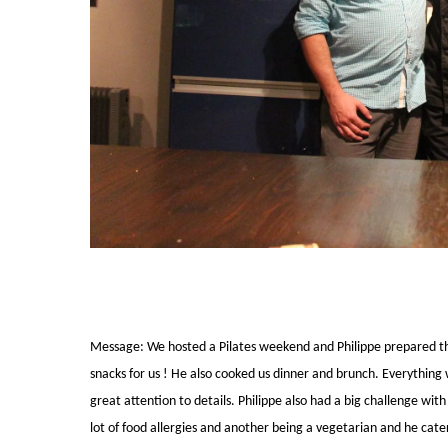
Message:
We hosted a Pilates weekend and Philippe prepared th
snacks for us ! He also cooked us dinner and brunch. Everything 
great attention to details.
Philippe also had a big challenge wit
lot of food allergies and another being a vegetarian and he cat