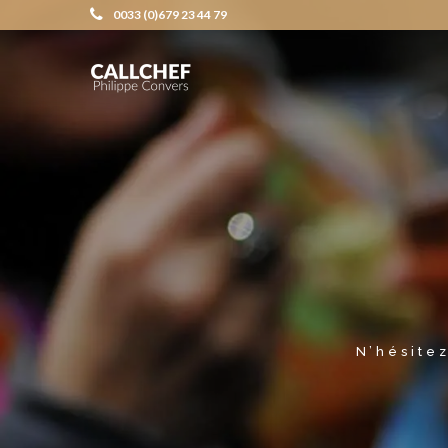
0033 (0)679 23 44 79
N’hésitez