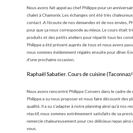
Nous avons fait appel au chef Philippe pour un anniversai
chalet à Chamonix. Les échanges ont été très chaleureux 
contact .A l'écoute de nos demandes et de nos envies, Ph
pour que ça nous corresponde au mieux. Le cours était tr
produits et des petits ateliers pour répartir tous les conv
Philippe a été présent auprès de tous et nous avons pas
nous sommes évidemment régalés ensuite pour dîner. Encor
d'une prochaine occasion.
Raphaël Sabatier. Cours de cuisine (Taconna
Nous avons rencontré Philippe Convers dans le cadre de n
Philippe a su nous proposer et nous faire découvrir des pl
qualité. Il a su s'adapter à notre planning ainsi qu'à nos 
réactif, nous sommes extrêmement satisfaits de sa presta
remercie chaleureusement pour ces délicieux repas ains
vous.