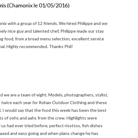
amis (Chamonix le 01/05/2016)
ix with a group of 12 friends. We hired Philippe and we
ely nice guy and talented chef, Philippe made our stay
g food, from a broad menu selection, excellent service
onal. Highly recommended. Thanks Phil!
d we are a team of eight. Models, photographers, stylist,
ot twice each year for Rohan Outdoor Clothing and these
d. I would say that the food this week has been the best
ts of oohs and aahs from the crew. Highlights were
s had ever tried before, perfect risottos, fish dishes
relaxed and easy going and when plans change he has