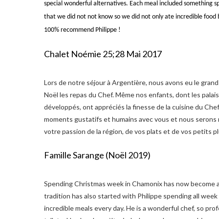
special wonderful alternatives.
Each meal included something spe
that we did not not know so we did not only ate incredible food b
100% recommend Philippe !
Chalet Noémie 25;28 Mai 2017
Lors de notre séjour à Argentière, nous avons eu le grand p
Noël les repas du Chef. Même nos enfants, dont les palai
développés, ont appréciés la finesse de la cuisine du Che
moments gustatifs et humains avec vous et nous serons r
votre passion de la région, de vos plats et de vos petits pl
Famille Sarange (Noël 2019)
Spending Christmas week in Chamonix has now become a f
tradition has also started with Philippe spending all week
incredible meals every day. He is a wonderful chef, so prof