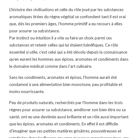
L’histoire des civilisations et celle du rôle joué par les substances
aromatiques tirées du règne végétal se confondent tant il est vrai
que, dés les premiers âges, l’homme primitif a eu recours à elles
pour assurer sa subsistance.
Par instinct ou intuition il a vite su faire un choix parmi ces
substances et retenir celles qui lui étaient bénéfiques. Ce rôle
essentiel si utile, c’est celui qui a été dévolu depuis la connaissance
qu’en eurent les hommes aux épices, aromates et condiments dans
le domaine médical comme dans l’art culinaire.
Sans les condiments, aromates et épices, l’homme aurait été
condamné à une alimentation bien monotone, peu profitable et
moins nourrissante.
Peu de produits naturels, recherchés par l’homme dans les trois
règnes pour assurer sa subsistance, améliorer son bien être ou sa
santé, ont eu une destinée aussi brillante et un rôle aussi important
que les épices, aromates et condiments. En effet il est difficile
d’imaginer que ces petites matières grisâtres, poussiéreuses et
ratatinées dans les flacons en verre que nous connaissons tous, ces