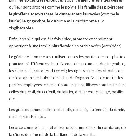
qui leur sont propres comme le poivre à la famille des pipéracées,
le giroflier aux myrtacées, le cannelier aux lauracées (comme le
laurier) le gingembre, le curcuma et la cardamome aux
zingibéracées.
Enfin la vanille qui est à la fois épice, aromate et condiment
appartient à une famille plus florale : les orchidacées (orchidées)
Le génie de l’homme a su utiliser toutes les parties des ces plantes
pourtant si différentes : les rhizomes du curcuma et du gingembre,
les racines du raifort et du céleri ; les tiges vertes des ciboules et
de l’estragon ; les bulbes de l’ail et de l’oignon. Mais de toutes les
parties employées, celles qui sont les plus utilisées sont les feuilles,
celles du persil, du cerfeuil, du laurier, de la menthe, sauge, basilic,
etc…
Les graines comme celles de l’aneth, de l’anis, du fenouil, du cumin,
de la coriandre, etc…
L’écorce comme la cannelle, les fruits comme ceux du cornichon, de
la câpre, du piment, de la badiane et de la vanille.