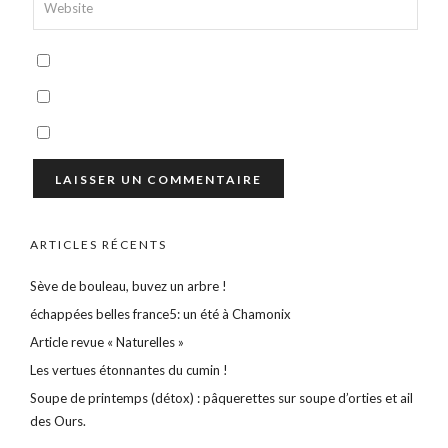
ARTICLES RÉCENTS
Sève de bouleau, buvez un arbre !
échappées belles france5: un été à Chamonix
Article revue « Naturelles »
Les vertues étonnantes du cumin !
Soupe de printemps (détox) : pâquerettes sur soupe d’orties et ail
des Ours.