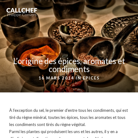
L’origine des épices, aromates et
condiments
16 MARS 2014 IN
EPICES
À l’exception du sel, le premier d’entre tous les condiments, qui est
tiré du règne minéral, toutes les épices, tous les aromates et tous
les condiments sont tirés du règne végétal.
Parmi les plantes qui produisent les uns et les autres, il y en a