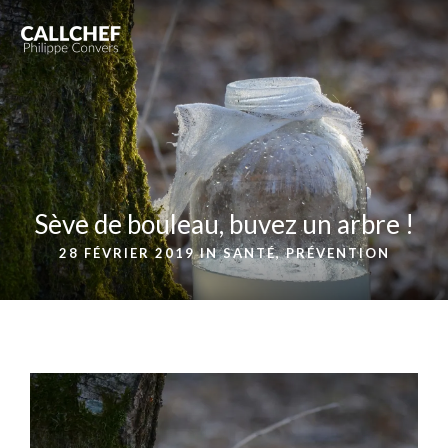
Sève de bouleau, buvez un arbre !
28 FÉVRIER 2019 IN
SANTÉ, PRÉVENTION