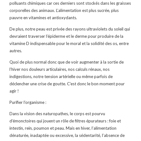
polluants chimiques car ces derniers sont stockés dans les graisses
corporelles des animaux. L’alimentation est plus sucrée, plus
pauvre en vitamines et antioxydants.
De plus, notre peau est privée des rayons ultraviolets du soleil qui
devraient traverser l’épiderme et le derme pour produire de la
vitamine D indispensable pour le moral et la solidité des os, entre
autres.
Quoi de plus normal donc que de voir augmenter à la sortie de
l’hiver nos douleurs articulaires, nos calculs rénaux, nos
indigestions, notre tension artérielle ou même parfois de
déclencher une crise de goutte. C’est donc le bon moment pour
agir !
Purifier l’organisme :
Dans la vision des naturopathes, le corps est pourvu
d’émonctoires qui jouent un rôle de filtres épurateurs : foie et
intestin, rein, poumon et peau. Mais en hiver, l’alimentation
dénaturée, inadaptée ou excessive, la sédentarité, l’absence de