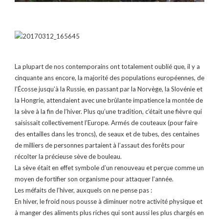
La plupart de nos contemporains ont totalement oublié que, il y a
cinquante ans encore, la majorité des populations européennes, de
l’Écosse jusqu’à la Russie, en passant par la Norvège, la Slovénie et
la Hongrie, attendaient avec une brûlante impatience la montée de
la sève à la fin de l’hiver. Plus qu’une tradition, c’était une fièvre qui
saisissait collectivement l’Europe. Armés de couteaux (pour faire
des entailles dans les troncs), de seaux et de tubes, des centaines
de milliers de personnes partaient à l’assaut des forêts pour
récolter la précieuse sève de bouleau.
La sève était en effet symbole d’un renouveau et perçue comme un
moyen de fortifier son organisme pour attaquer l’année.
Les méfaits de l’hiver, auxquels on ne pense pas :
En hiver, le froid nous pousse à diminuer notre activité physique et
à manger des aliments plus riches qui sont aussi les plus chargés en