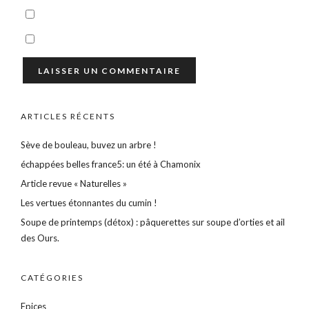
ARTICLES RÉCENTS
Sève de bouleau, buvez un arbre !
échappées belles france5: un été à Chamonix
Article revue « Naturelles »
Les vertues étonnantes du cumin !
Soupe de printemps (détox) : pâquerettes sur soupe d’orties et ail
des Ours.
CATÉGORIES
Epices