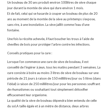
Un bouleau de 30 ans produit environ 100litres de sève chaque
jour durant la montée de sève qui dure environ 1 mois.
Et de fait, celui qui se hasarde à couper un bouleau de plus de 20
ans au moment de la montée de la sève au printemps s’expose,
sans rire, à une inondation. La sève jaillit comme l’eau d’une
fontaine.
Une fois la récolte achevée, il faut boucher les trous à l’aide de
chevilles de bois pour protéger l’arbre contre les infections.
Conseils pratiques pour la cure :
Lorsque l’on commence une cure de sève de bouleau, il est
conseillé de l’ingérer à jeun, tous les matins pendant 3 semaines. La
cure consiste à boire au moins 3 litres de sève de bouleau sur une
période de 21 jours à raison de 150 millilitres/jour ou 5 litres (dans
l’idéal) à raison de 250 millilitres/jour pour les personnes souffrant
de rhumatismes ou souhaitant tout simplement détoxifier
efficacement leur organisme.
La qualité de la sève de bouleau dépendra bien entendu de celle
du sol.A taille égale et à un mètre de distance, deux arbres