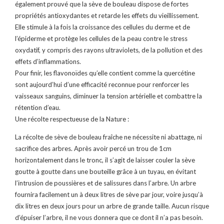
également prouvé que la sève de bouleau dispose de fortes
propriétés antioxydantes et retarde les effets du vieillissement.
Elle stimule à la fois la croissance des cellules du derme et de
l’épiderme et protège les cellules de la peau contre le stress
oxydatif, y compris des rayons ultraviolets, de la pollution et des
effets d’inflammations.
Pour finir, les flavonoïdes qu’elle contient comme la quercétine
sont aujourd’hui d’une efficacité reconnue pour renforcer les
vaisseaux sanguins, diminuer la tension artérielle et combattre la
rétention d’eau.
Une récolte respectueuse de la Nature :
La récolte de sève de bouleau fraîche ne nécessite ni abattage, ni
sacrifice des arbres. Après avoir percé un trou de 1cm
horizontalement dans le tronc, il s’agit de laisser couler la sève
goutte à goutte dans une bouteille grâce à un tuyau, en évitant
l’intrusion de poussières et de salissures dans l’arbre. Un arbre
fournira facilement un à deux litres de sève par jour, voire jusqu’à
dix litres en deux jours pour un arbre de grande taille. Aucun risque
d’épuiser l’arbre, il ne vous donnera que ce dont il n’a pas besoin.