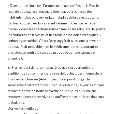
« Dans tout le Nord de l’Europe, jusqu’aux confins de la Russie,
l’eau de bouleau est l’espoir, le bonheur, et la panacée des
habitants riches ou pauvres.Les maladies de la peau, boutons,
dartres, couperoses lui résistent rarement. C’est un remède
précieux dans les affections rhumatismales, les reliquats de goutte,
les embarras de la vessie et une foule de maladies chroniques. »
L’ethnologue suédois Gösta Berg suggérait aussi que la sève de
bouleau était probablement le médicament le plus courant et le
plus efficace contre le scorbut, provoqué par une carence en
vitamine C.
En France, c’est dans les monastères que s’est transmise la
tradition de consommer de la sève de bouleau. Les moines de la
Trappe des Dombes (Ain) ont jusqu’à aujourd’hui gardé
sereinement cette tradition. Chaque printemps, les jeunes moines
récolent la sève de bouleau fraîche pour que les plus anciens
retrouvent leurs forces vives et souffrent moins de leurs douleurs
articulaires.
Des vertus multiples :