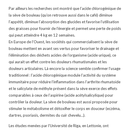
Par ailleurs les recherches ont montré que l’acide chlorogénique de
la sève de bouleau (qu’on retrouve aussi dans le café) diminue
l’appétit, diminue l’absorption des glucides et favorise l’utilisation
des graisses pour fournir de l’énergie et permet une perte de poids
qui peut atteindre 4 kg en 12 semaines.
En Europe de l’Ouest, les sociétés qui commercialisent la sève de
bouleau mettent en avant ses vertus pour favoriser le drainage et
l’élimination des déchets acides de l’organisme (acide urique), ce
qui aurait un effet contre les douleurs rhumatismales et les
douleurs articulaires. Là encore la science semble confirmer l’usage
traditionnel : l’acide chlorogénique module l’activité du système
immunitaire pour réduire l’inflammation dans l’arthrite rhumatoïde
et le salicylate de méthyle présent dans la sève exerce des effets
comparables à ceux de l’aspirine (acide acétylsalicylique) pour
contrôler la douleur. La sève de bouleau est aussi proposée pour
stimuler le métabolisme et détoxifier le corps en douceur (eczéma,
dartres, psoriasis, dermites du cuir chevelu…).
Les études menées par l’Université de Riga, en Lettonie, ont