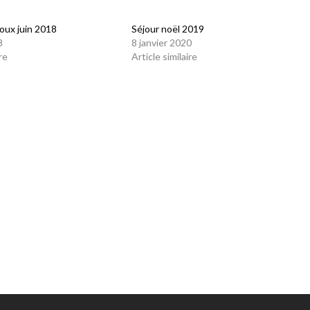
oux juin 2018
Séjour noël 2019
8
8 janvier 2020
re
Article similaire