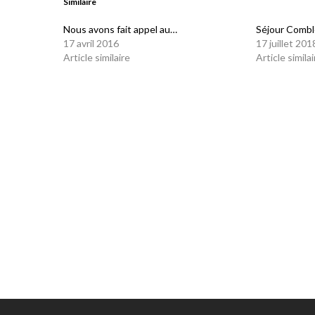
Similaire
Nous avons fait appel au…
Séjour Combl
17 avril 2016
17 juillet 201
Article similaire
Article similai