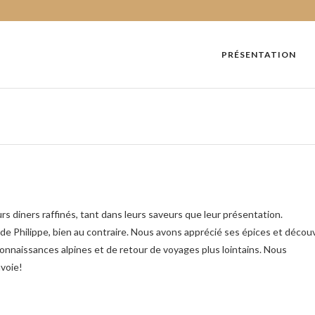
PRÉSENTATION
urs diners raffinés, tant dans leurs saveurs que leur présentation.
té de Philippe, bien au contraire. Nous avons apprécié ses épices et décou
 connaissances alpines et de retour de voyages plus lointains. Nous
avoie!