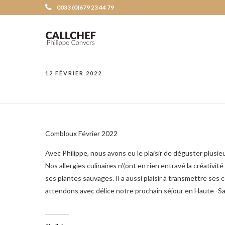
0033 (0)679 23 44 79
12 FÉVRIER 2022
Combloux Février 2022
Avec Philippe, nous avons eu le plaisir de déguster plusie
Nos allergies culinaires n\’ont en rien entravé la créativi
ses plantes sauvages. Il a aussi plaisir à transmettre ses
attendons avec délice notre prochain séjour en Haute -S