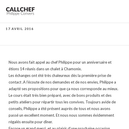
17 AVRIL 2016
Nous avons fait appel au chef Philippe pour un anniversaire et
étions 14 réunis dans un chalet à Chamonix.
Les échanges ont été très chaleureux dès la première prise de
contact .A l’écoute de nos demandes et de nos envies, Philippe a
adapté ses propositions pour que ça nous corresponde au mieux.
Le cours était très bien préparé, avec de bons produits et des
petits ateliers pour répartir tous les convives. Toujours avide de
conseils, Philippe a été présent auprès de tous et nous avons
passé un excellent moment. Et nous nous sommes évidemment
régalés ensuite pour dîner.
Encore un grand merci, et au plaisir d’une prochaine occasion.