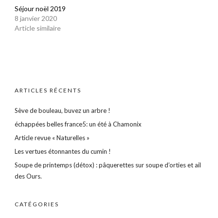
Séjour noël 2019
8 janvier 2020
Article similaire
ARTICLES RÉCENTS
Sève de bouleau, buvez un arbre !
échappées belles france5: un été à Chamonix
Article revue « Naturelles »
Les vertues étonnantes du cumin !
Soupe de printemps (détox) : pâquerettes sur soupe d’orties et ail
des Ours.
CATÉGORIES