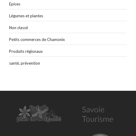
Epices
Légumes et plantes
Non classé
Petits commerces de Chamonix
Produits régionaux
santé, prévention